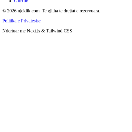
GitHub
©
2026
njeklik.com.
Te gjitha te drejtat e rezervuara.
Politika e Privatesise
Ndertuar me Next.js & Tailwind CSS