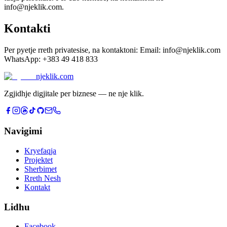
info@njeklik.com
.
Kontakti
Per pyetje rreth privatesise, na kontaktoni: Email:
info@njeklik.com
WhatsApp: +383 49 418 833
njeklik
.com
Zgjidhje digjitale per biznese — ne nje klik.
Navigimi
Kryefaqja
Projektet
Sherbimet
Rreth Nesh
Kontakt
Lidhu
Facebook