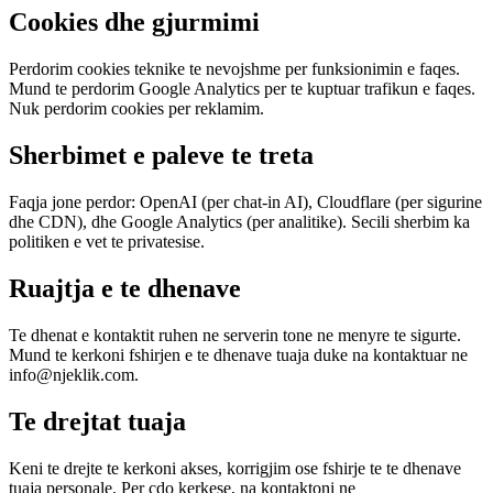
Cookies dhe gjurmimi
Perdorim cookies teknike te nevojshme per funksionimin e faqes.
Mund te perdorim Google Analytics per te kuptuar trafikun e faqes.
Nuk perdorim cookies per reklamim.
Sherbimet e paleve te treta
Faqja jone perdor: OpenAI (per chat-in AI), Cloudflare (per sigurine
dhe CDN), dhe Google Analytics (per analitike). Secili sherbim ka
politiken e vet te privatesise.
Ruajtja e te dhenave
Te dhenat e kontaktit ruhen ne serverin tone ne menyre te sigurte.
Mund te kerkoni fshirjen e te dhenave tuaja duke na kontaktuar ne
info@njeklik.com
.
Te drejtat tuaja
Keni te drejte te kerkoni akses, korrigjim ose fshirje te te dhenave
tuaja personale. Per cdo kerkese, na kontaktoni ne